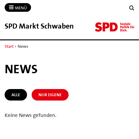
MENÜ
SPD Markt Schwaben
Start
›
News
NEWS
ALLE
NUR EIGENE
Keine News gefunden.